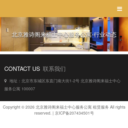
北京雅诗阁来福士中心服务公寓-行业动态
CONTACT US
联系我们
地址：北京市东城区东直门南大街1-2号 北京雅诗阁来福士中心
服务公寓 100007
Copyright © 2026 北京雅诗阁来福士中心服务公寓 租赁服务 All rights
reserved. |
京ICP备207434501号