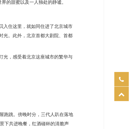
世界的甜蜜以及一人独处的静谧。
贝入住这里，就如同住进了北京城市
时光。此外，北京首都大剧院、首都
灯光，感受着北京这座城市的繁华与
满屋跑跳。傍晚时分，三代人趴在落地
夜景下共进晚餐，红酒碰杯的清脆声