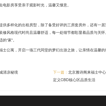
去电影房享受亲子观影时光，温馨又惬意。
提供多样化的出租房型，除了备受好评的三房套房外，还有一居
装修风格现代时尚且温馨舒适，每一处细节都彰显着品质与关怀
的“家”。
福士公寓，开启一场三代同堂的梦幻出游之旅，让亲情在温馨的
城清凉秘境
下一篇：
北京雅诗阁来福士中心服
定义CBD核心区品质生活