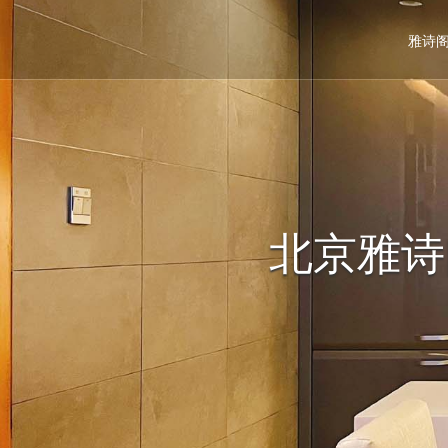
雅诗
北京雅诗