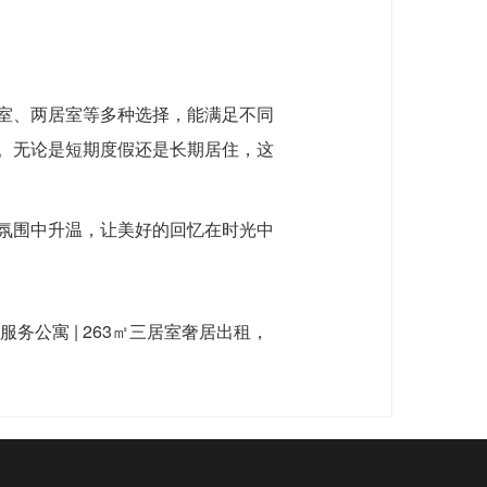
室、两居室等多种选择，能满足不同
。无论是短期度假还是长期居住，这
氛围中升温，让美好的回忆在时光中
务公寓 | 263㎡三居室奢居出租，