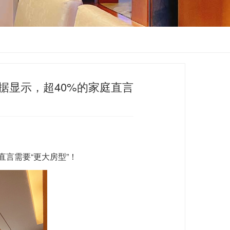
据显示，超40%的家庭直言
直言需要“更大房型”！