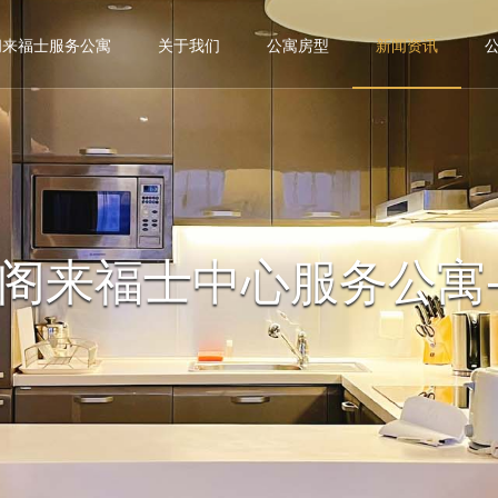
阁来福士服务公寓
关于我们
公寓房型
新闻资讯
阁来福士中心服务公寓